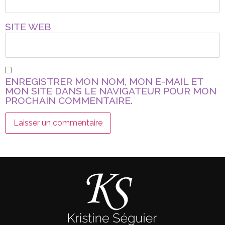
SITE WEB
ENREGISTRER MON NOM, MON E-MAIL ET
MON SITE DANS LE NAVIGATEUR POUR MON
PROCHAIN COMMENTAIRE.